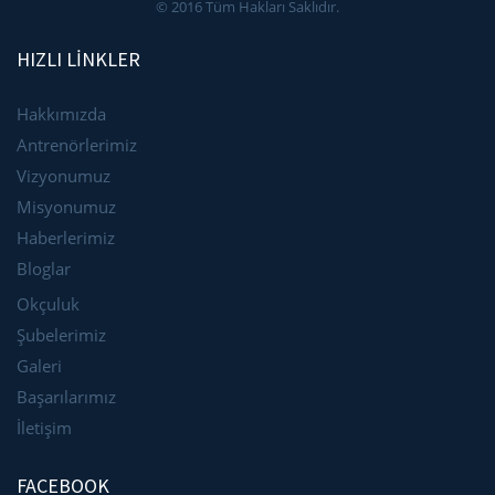
© 2016 Tüm Hakları Saklıdır.
HIZLI LİNKLER
Hakkımızda
Antrenörlerimiz
Vizyonumuz
Misyonumuz
Haberlerimiz
Bloglar
Okçuluk
Şubelerimiz
Galeri
Başarılarımız
İletişim
FACEBOOK