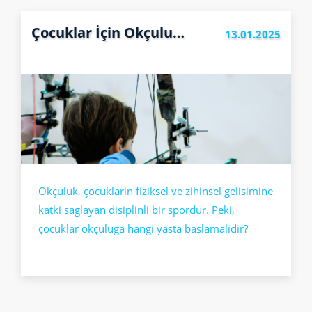
Çocuklar İçin Okçuluk: Hangi Yaşta Başlamalı?
13.01.2025
Okçuluk, çocuklarin fiziksel ve zihinsel gelisimine
katki saglayan disiplinli bir spordur. Peki,
çocuklar okçuluga hangi yasta baslamalidir?