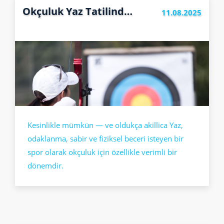
Okçuluk Yaz Tatilinde Öğrenilir Mi?
11.08.2025
Kesinlikle mümkün — ve oldukça akillica Yaz,
odaklanma, sabir ve fiziksel beceri isteyen bir
spor olarak okçuluk için özellikle verimli bir
dönemdir.